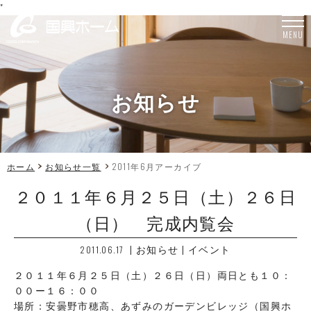
"
MENU
お知らせ
ホーム
お知らせ一覧
2011年6月アーカイブ
２０１１年６月２５日（土）２６日
（日） 完成内覧会
|
お知らせ
|
イベント
2011.06.17
２０１１年６月２５日（土）２６日（日）両日とも１０：
００ー１６：００
場所：安曇野市穂高、あずみのガーデンビレッジ（国興ホ