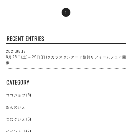
1
RECENT ENTRIES
2021.08.12
8月28日(土)～29日(日)タカラスタンダード協賛リフォームフェア開
催
CATEGORY
ココジョブ
(8)
あんのいえ
つむぐいえ
(5)
イベント
(142)