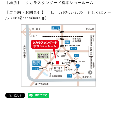
【場所】 タカラスタンダード松本ショールーム
【ご予約・お問合せ】 TEL
0263-58-2095
もしくはメー
ル（
info@coccohome.jp
)