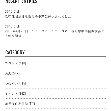
RECENT ENTRIES
2010.07.17
既存住宅流通活性化等事業に採択されました。
2010.07.17
2010年7月25日 １３：３０ー１５：３０ 長野県中南信蘭友会７
月例会開催
CATEGORY
ココジョブ
(8)
あんのいえ
つむぐいえ
(5)
イベント
(142)
超長期住宅日記
(117)