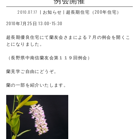
|
お知らせ
|
超長期住宅（200年住宅）
2010.07.17
2010年7月25日 13:00~15:30
超長期優良住宅にて蘭友会さまによる７月の例会を開くこ
とになりました。
（長野県中南信蘭友会第１１９回例会）
蘭見学ご自由にどうぞ。
蘭の一部を紹介いたします。