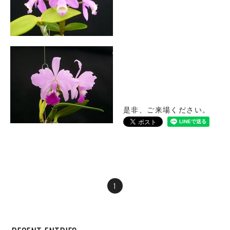
是非、ご来場ください。
1