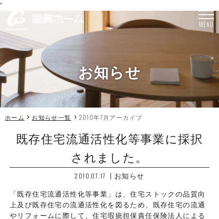
"
MENU
お知らせ
ホーム
お知らせ一覧
2010年7月アーカイブ
既存住宅流通活性化等事業に採択
されました。
|
お知らせ
2010.07.17
「既存住宅流通活性化等事業」は、住宅ストックの品質向
上及び既存住宅の流通活性化を図るため、既存住宅の流通
やリフォームに際して、住宅瑕疵担保責任保険法人による