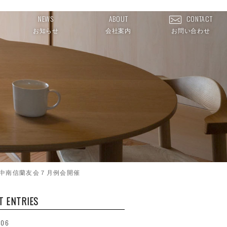
NEWS
ABOUT
CONTACT
お知らせ
会社案内
お問い合わせ
県中南信蘭友会７月例会開催
T ENTRIES
.06