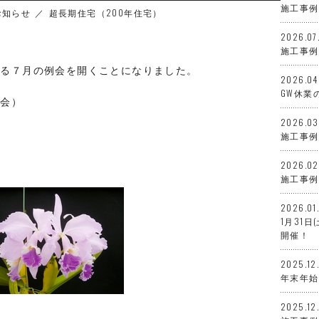
施工事例
お知らせ
超長期住宅（200年住宅）
2026.07
施工事例
よる７月の例会を開くことになりました。
2026.04
GW休業
例会）
2026.03
施工事例
2026.02
施工事例
2026.01
1月31
開催！
2025.12
年末年始
2025.12