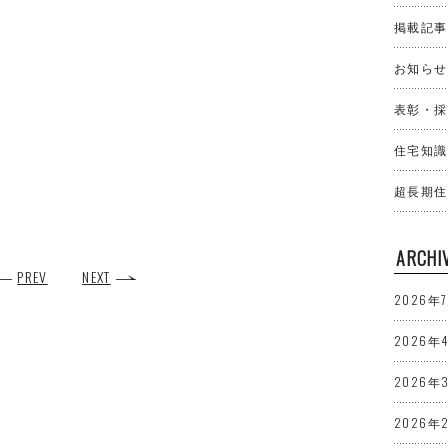
掲載記事
お知らせ
表彰・採
住宅知識
超長期住
ARCHI
PREV
NEXT
2026年
2026年
2026年
2026年