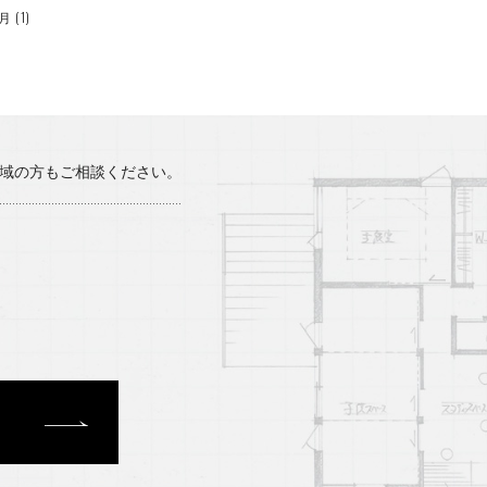
1月
(1)
12月
(3)
10月
(2)
8月
(1)
地域の方もご相談ください。
7月
(3)
5月
(1)
4月
(2)
3月
(1)
2月
(1)
12月
(2)
8月
(2)