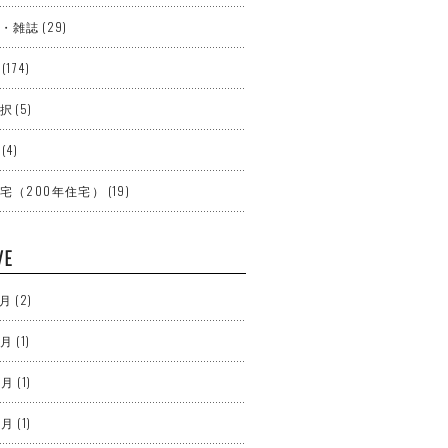
・雑誌
(29)
(174)
択
(5)
(4)
宅（200年住宅）
(19)
VE
7月
(2)
4月
(1)
3月
(1)
2月
(1)