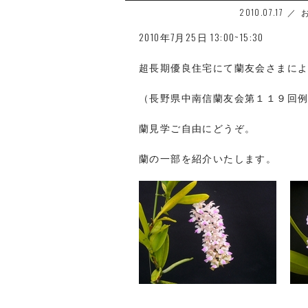
2010.07.17
2010年7月25日 13:00~15:30
超長期優良住宅にて蘭友会さまに
（長野県中南信蘭友会第１１９回
蘭見学ご自由にどうぞ。
蘭の一部を紹介いたします。