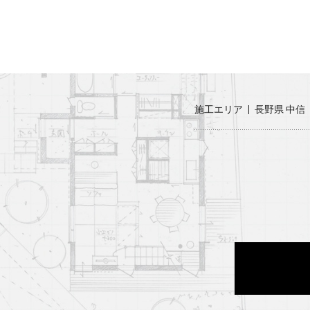
施工エリア
長野県 中