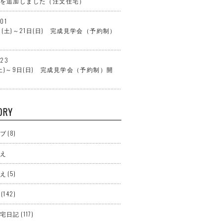
を追加しました（注文住宅）
.01
日(土)～21日(日) 完成見学会（予約制）
.23
日(土)～9日(日) 完成見学会（予約制）開
ORY
ブ
(8)
え
え
(5)
(142)
宅日記
(117)