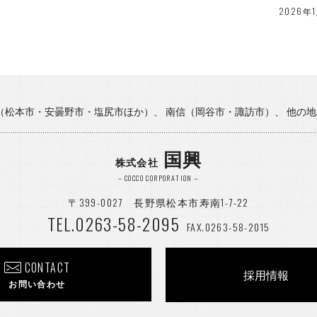
2026年
2025年
2025年
2025年
信（松本市・安曇野市・塩尻市ほか）、 南信（岡谷市・諏訪市）、 他の
2025年
国興
2025年
株式会社
－COCCO CORPORATION－
2025年
〒399-0027 長野県松本市寿南1-7-22
2025年
TEL.0263-58-2095
FAX.0263-58-2015
2025年
CONTACT
採用情報
2024年
お問い合わせ
2024年