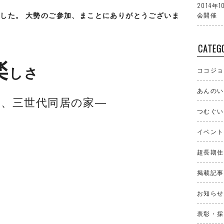
2014
ました。
大勢のご参加、まことにありがとうございま
会開催
CATEG
楽
しさ
ココジョ
あんのい
帯、三世代同居の家―
つむぐい
イベント
超長期住
掲載記事
お知らせ
表彰・採