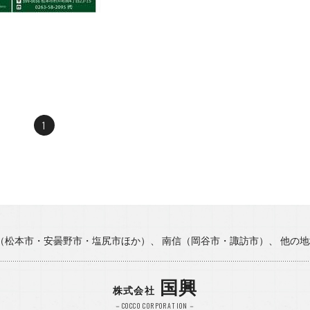
2025年
2025年
2025年
2025年
2025年
1
2025年
2024年
2024年
2024年
信（松本市・安曇野市・塩尻市ほか）、 南信（岡谷市・諏訪市）、 他の
2024年
国興
株式会社
2024年
－COCCO CORPORATION－