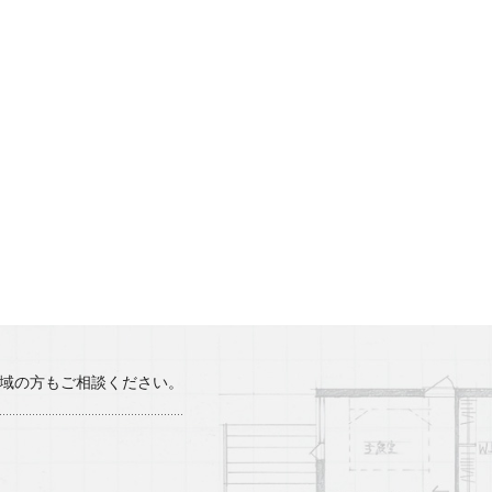
8月
(1)
7月
(3)
5月
(1)
4月
(2)
3月
(1)
2月
(1)
12月
(2)
8月
(2)
7月
(1)
地域の方もご相談ください。
6月
(2)
4月
(4)