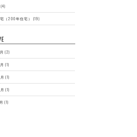
(4)
宅（200年住宅）
(19)
VE
7月
(2)
4月
(1)
3月
(1)
2月
(1)
1月
(1)
12月
(3)
10月
(2)