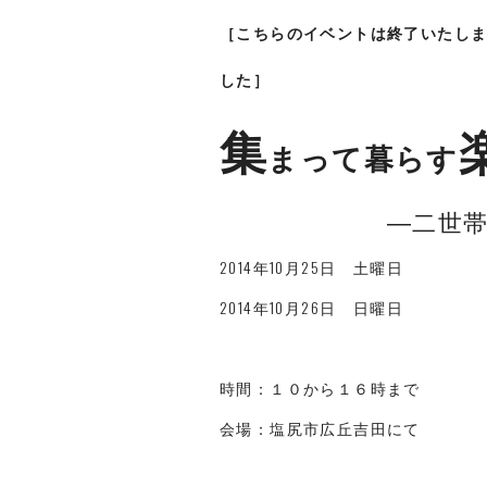
［こちらのイベントは終了いたし
した］
集
まって暮らす
―二世
2014年10月25日 土曜日
2014年10月26日 日曜日
時間：１０から１６時まで
会場：塩尻市広丘吉田にて