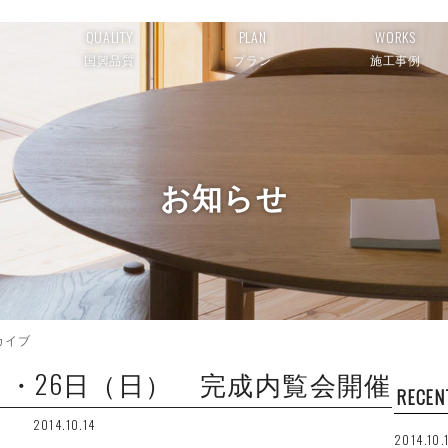
QUALITY
PLAN
WORKS
国興品質
プラン
施工事例
お知らせ
ーカイブ
（土）・26日（日） 完成内覧会開催
RECEN
2014.10.14
2014.10.