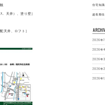
外観
住宅知識
ﾛｱ、天井）、塗り壁］
超長期住
ARCHI
勾配天井、ロフト］
2026年
2026年
2026年
2026年
2026年
2025年
2025年