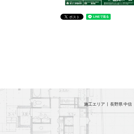
施工エリア
長野県 中