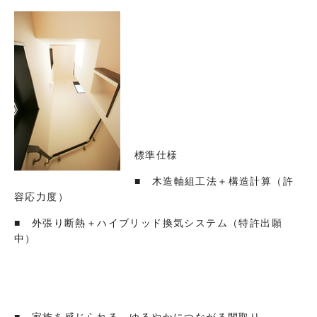
標準仕様
■ 木造軸組工法＋構造計算（許
容応力度）
■ 外張り断熱＋ハイブリッド換気システム（特許出願
中）
■ 家族を感じられる、ゆるやかにつながる間取り