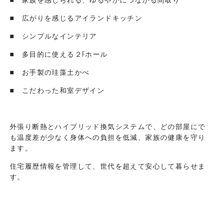
■ 広がりを感じるアイランドキッチン
■ シンプルなインテリア
■ 多目的に使える２Fホール
■ お手製の珪藻土かべ
■ こだわった和室デザイン
外張り断熱とハイブリッド換気システムで、どの部屋にで
も温度差が少なく身体への負担を低減、家族の健康を守り
ます。
住宅履歴情報を管理して、世代を超えて安心して暮らせま
す。