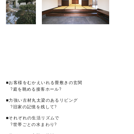
■お客様をむかえいれる畳敷きの玄関
?庭を眺める接客ホール?
■力強い古材丸太梁のあるリビング
?旧家の記憶を残して?
■それぞれの生活リズムで
?世帯ごとの水まわり?