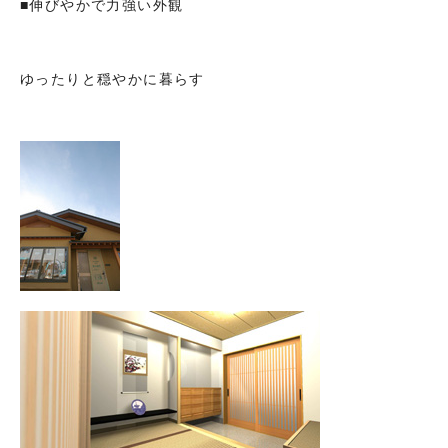
■伸びやかで力強い外観
ゆったりと穏やかに暮らす