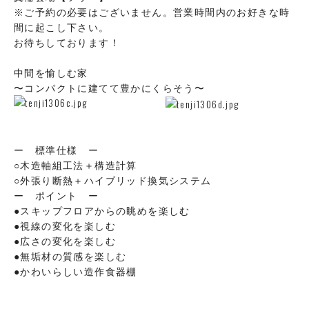
※ご予約の必要はございません。営業時間内のお好きな時
間に起こし下さい。
お待ちしております！
中間を愉しむ家
〜コンパクトに建てて豊かにくらそう〜
ー 標準仕様 ー
○木造軸組工法＋構造計算
○外張り断熱＋ハイブリッド換気システム
ー ポイント ー
●スキップフロアからの眺めを楽しむ
●視線の変化を楽しむ
●広さの変化を楽しむ
●無垢材の質感を楽しむ
●かわいらしい造作食器棚