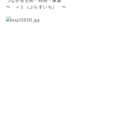
〜 ＋１（ぷらすいち） 〜