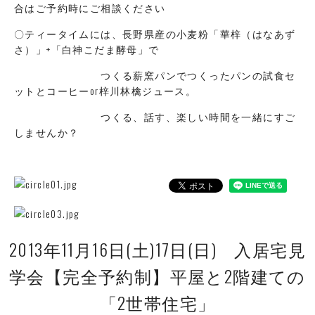
合はご予約時にご相談ください
〇ティータイムには、長野県産の小麦粉「華梓（はなあず
さ）」+「白神こだま酵母」で
つくる薪窯パンでつくったパンの試食セ
ットとコーヒーor梓川林檎ジュース。
つくる、話す、楽しい時間を一緒にすご
しませんか？
2013年11月16日(土)17日(日) 入居宅見
学会【完全予約制】平屋と2階建ての
「2世帯住宅」