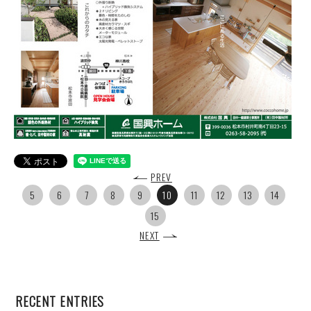
PREV
5
6
7
8
9
10
11
12
13
14
15
NEXT
RECENT ENTRIES