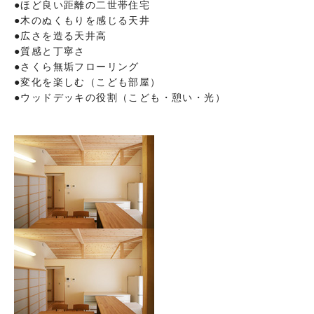
●ほど良い距離の二世帯住宅
●木のぬくもりを感じる天井
●広さを造る天井高
●質感と丁寧さ
●さくら無垢フローリング
●変化を楽しむ（こども部屋）
●ウッドデッキの役割（こども・憩い・光）