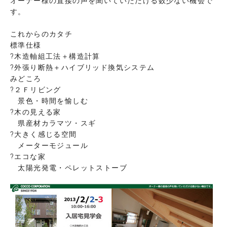
す。
これからのカタチ
標準仕様
?木造軸組工法＋構造計算
?外張り断熱＋ハイブリッド換気システム
みどころ
?２Ｆリビング
景色・時間を愉しむ
?木の見える家
県産材カラマツ・スギ
?大きく感じる空間
メーターモジュール
?エコな家
太陽光発電・ペレットストーブ