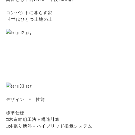
コンパクトに暮らす家
ｰ4世代ひとつ土地の上ｰ
デザイン × 性能
標準仕様
□木造軸組工法＋構造計算
□外張り断熱＋ハイブリッド換気システム