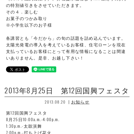
の特別値引きをさせていただきます。
その４．楽しむ
お菓子のつかみ取り
※小学生以下のお子様
各講習とも「今だから」の旬の話題を詰め込んでいます。
太陽光発電の導入を考えているお客様、住宅ローンを現在
支払っているお客様にとって有用な情報になることは間違
いありません。是非、お越し下さい！
2013年8月25日 第12回国興フェスタ
|
お知らせ
2013.08.20
第12回国興フェスタ
8月25日10:00a.m.-4:00p.m.
1:30p.m.-太鼓演舞
7:00p.m.-打ち上げ花火