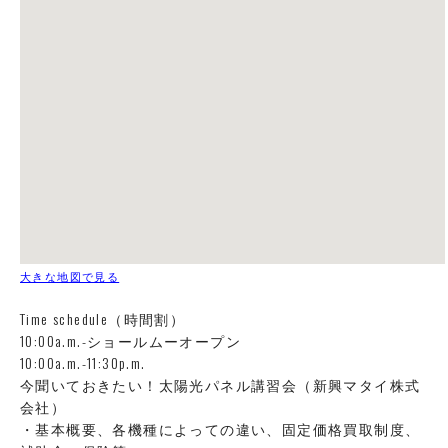
大きな地図で見る
Time schedule（時間割）
10:00a.m.-ショールムーオープン
10:00a.m.-11:30p.m.
今聞いておきたい！太陽光パネル講習会（新興マタイ株式
会社）
・基本概要、各機種によっての違い、固定価格買取制度、