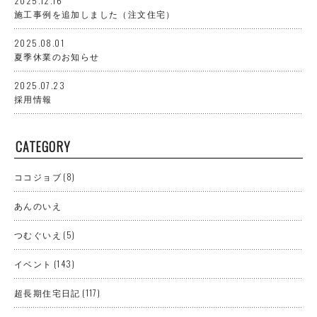
2025.12.16
施工事例を追加しました（注文住宅）
2025.08.01
夏季休業のお知らせ
2025.07.23
採用情報
CATEGORY
ココジョブ
(8)
あんのいえ
つむぐいえ
(5)
イベント
(143)
超長期住宅日記
(117)