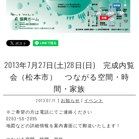
2013年7月27日(土)28日(日) 完成内覧
会（松本市） つながる空間・時
間・家族
|
お知らせ
|
イベント
2013.07.11
※ご希望の方は電話にてご連絡ください
0263ｰ58ｰ2095
地図などの詳細情報を案内書面にて郵送いたします！
つながる空間・時間・家族